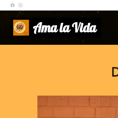
Ama la Vida
D