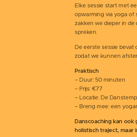
Elke sessie start met 
opwarming via yoga of 
zakken we dieper in de
spreken.
De eerste sessie bevat
zodat we kunnen afste
Praktisch
– Duur: 50 minuten
– Prijs: €77
– Locatie: De Danstemp
– Breng mee: een yogam
Danscoaching kan ook 
holistisch traject, maar