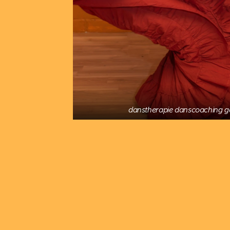
danstherapie danscoaching 