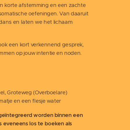
een korte afstemming en een zachte
somatische oefeningen. Van daaruit
 dans en laten we het lichaam
 ook een kort verkennend gesprek,
mmen op jouw intentie en noden.
el, Groteweg (Overboelare)
atje en een flesje water
geïntegreerd worden binnen een
 is eveneens los te boeken als