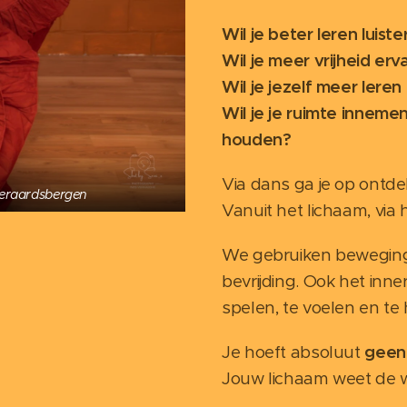
Wil je beter leren luist
Wil je meer vrijheid erv
Wil je jezelf meer lere
Wil je je ruimte innemen
houden?
Via dans ga je op ontde
geraardsbergen
Vanuit het lichaam, via 
We gebruiken beweging 
bevrijding. Ook het innerl
spelen, te voelen en te 
Je hoeft absoluut
geen
Jouw lichaam weet de 