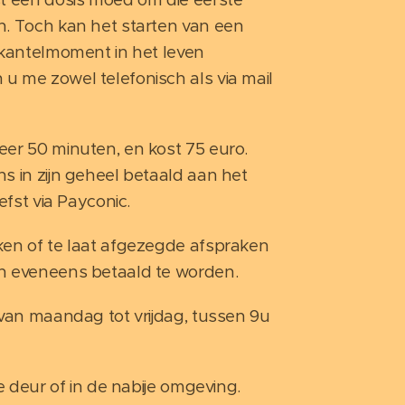
n. Toch kan het starten van een
 kantelmoment in het leven
u me zowel telefonisch als via mail
er 50 minuten, en kost 75 euro.
s in zijn geheel betaald aan het
iefst via Payconic.
ken of te laat afgezegde afspraken
n eveneens betaald te worden.
 van maandag tot vrijdag, tussen 9u
de deur of in de nabije omgeving.