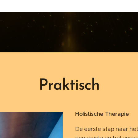
Praktisch
Holistische Therapie
De eerste stap naar het
eenvoudig en het verei