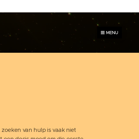
MENU
 zoeken van hulp is vaak niet
st een dosis moed om die eerste