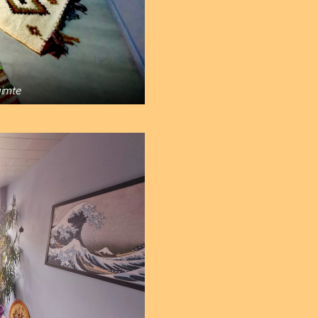
uimte