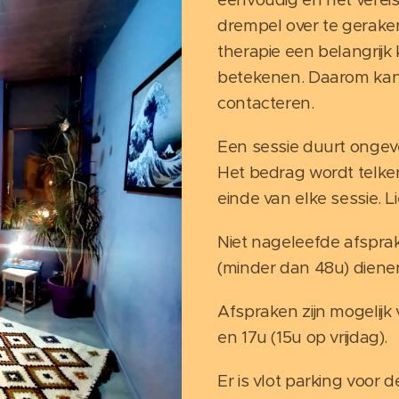
drempel over te gerake
therapie een belangrijk
betekenen. Daarom kan 
contacteren.
Een sessie duurt ongeve
Het bedrag wordt telken
einde van elke sessie. L
Niet nageleefde afspra
(minder dan 48u) diene
Afspraken zijn mogelijk
en 17u (15u op vrijdag).
Er is vlot parking voor 