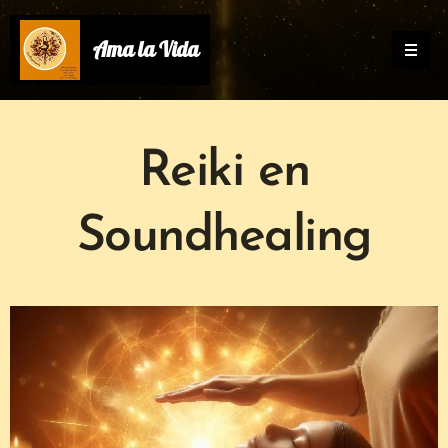
Ama la Vida
Reiki en
Soundhealing