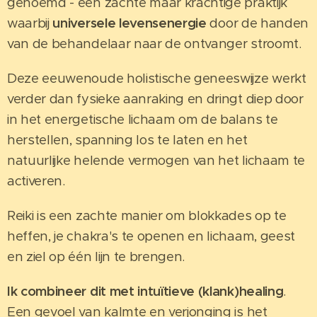
genoemd - een zachte maar krachtige praktijk
waarbij
universele levensenergie
door de handen
van de behandelaar naar de ontvanger stroomt.
Deze eeuwenoude holistische geneeswijze werkt
verder dan fysieke aanraking en dringt diep door
in het energetische lichaam om de balans te
herstellen, spanning los te laten en het
natuurlijke helende vermogen van het lichaam te
activeren.
Reiki is een zachte manier om blokkades op te
heffen, je chakra's te openen en lichaam, geest
en ziel op één lijn te brengen.
Ik combineer dit met intuïtieve (klank)healing
.
Een gevoel van kalmte en verjonging is het