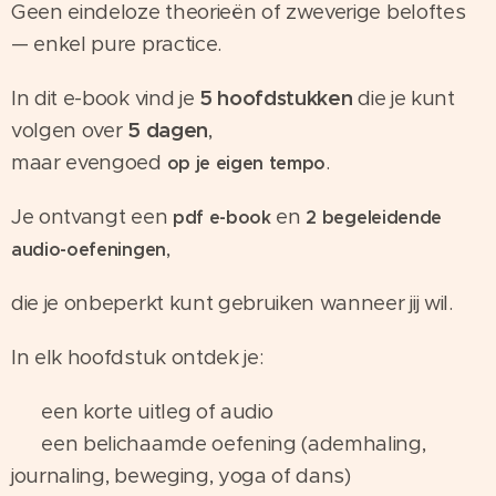
Geen eindeloze theorieën of zweverige beloftes
— enkel pure practice.
In dit e-book vind je
5 hoofdstukken
die je kunt
volgen over
5 dagen
,
maar evengoed
.
op je eigen tempo
Je ontvangt een
en
pdf e-book
2 begeleidende
,
audio-oefeningen
die je onbeperkt kunt gebruiken wanneer jij wil.
In elk hoofdstuk ontdek je:
✨ een korte uitleg of audio
🪷 een belichaamde oefening (ademhaling,
journaling, beweging, yoga of dans)