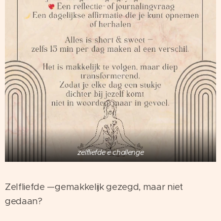
zelfliefde e challenge
Zelfliefde —gemakkelijk gezegd, maar niet
gedaan?