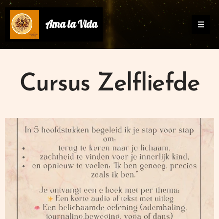
Ama la Vida
Cursus Zelfliefde