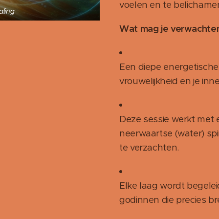
voelen en te belichame
aling
Wat mag je verwachte
Een diepe energetische r
vrouwelijkheid en je inner
Deze sessie werkt met 
neerwaartse (water) sp
te verzachten.
Elke laag wordt begelei
godinnen die precies bre