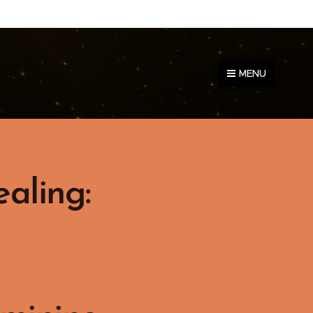
MENU
aling: