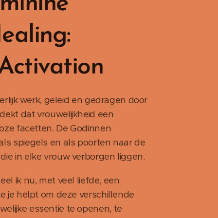
eminine
ealing:
Activation
nnerlijk werk, geleid en gedragen door
dekt dat vrouwelijkheid een
lloze facetten. De Godinnen
als spiegels en als poorten naar de
die in elke vrouw verborgen liggen.
eel ik nu, met veel liefde, een
ie je helpt om deze verschillende
elijke essentie te openen, te