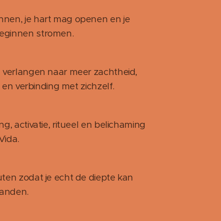
nen, je hart mag openen en je
eginnen stromen.
e verlangen naar meer zachtheid,
t en verbinding met zichzelf.
g, activatie, ritueel en belichaming
Vida.
ten zodat je echt de diepte kan
landen.