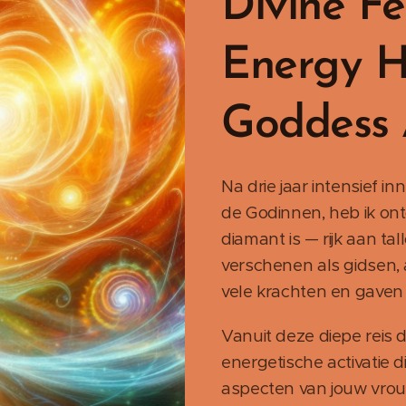
Divine F
Energy H
Goddess 
Na drie jaar intensief i
de Godinnen, heb ik ont
diamant is — rijk aan ta
verschenen als gidsen, 
vele krachten en gaven 
Vanuit deze diepe reis d
energetische activatie d
aspecten van jouw vrouw