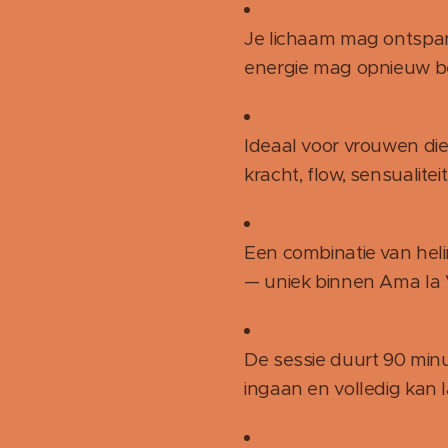
Je lichaam mag ontspan
energie mag opnieuw b
Ideaal voor vrouwen di
kracht, flow, sensualitei
Een combinatie van helin
— uniek binnen Ama la 
De sessie duurt 90 minu
ingaan en volledig kan 