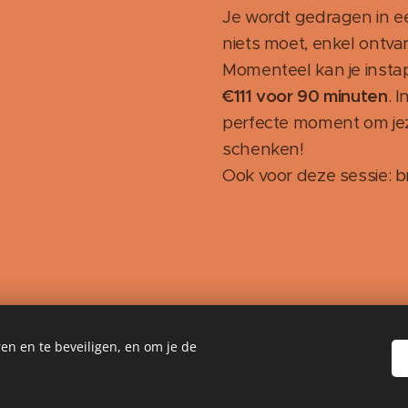
Je wordt gedragen in ee
niets moet, enkel ontva
Momenteel kan je inst
€111 voor 90 minuten
. I
perfecte moment om jezel
schenken!
Ook voor deze sessie: 
en en te beveiligen, en om je de