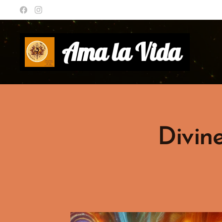
Ama la Vida
Divin