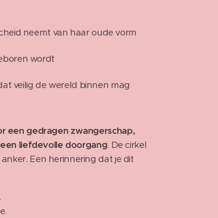
scheid neemt van haar oude vorm
eboren wordt
 dat veilig de wereld binnen mag
oor een gedragen zwangerschap,
 een liefdevolle doorgang
. De cirkel
nker. Een herinnering dat je dit
.
e.