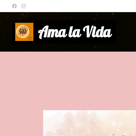
Ama la Vida