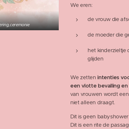
We eren:
de vrouw die af
iering,ceremonie
de moeder die g
het kinderzieltje
glijden
We zetten
intenties v
een vlotte bevalling en
van vrouwen wordt een a
niet alleen draagt.
Dit is geen babyshower
Dit is een rite de passag