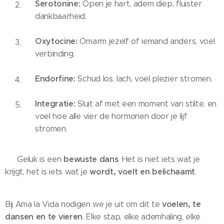
Serotonine:
Open je hart, adem diep, fluister
dankbaarheid.
Oxytocine:
Omarm jezelf of iemand anders, voel
verbinding.
Endorfine:
Schud los, lach, voel plezier stromen.
Integratie:
Sluit af met een moment van stilte, en
voel hoe alle vier de hormonen door je lijf
stromen.
bewuste dans
✨ Geluk is een
. Het is niet iets wat je
wordt, voelt en belichaamt
krijgt, het is iets wat je
.
voelen, te
Bij Ama la Vida nodigen we je uit om dit te
dansen en te vieren
. Elke stap, elke ademhaling, elke