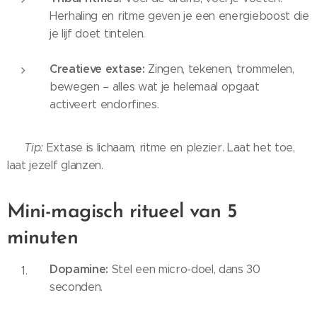
Herhaling en ritme geven je een energieboost die
je lijf doet tintelen.
Creatieve extase:
Zingen, tekenen, trommelen,
bewegen – alles wat je helemaal opgaat
activeert endorfines.
💡
Tip:
Extase is lichaam, ritme en plezier. Laat het toe,
laat jezelf glanzen.
Mini-magisch ritueel van 5
minuten
Dopamine:
Stel een micro-doel, dans 30
seconden.