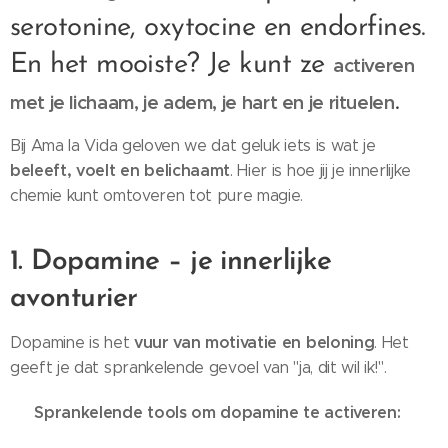
serotonine, oxytocine en endorfines.
En het mooiste? Je kunt ze
activeren
.
met je lichaam, je adem, je hart en je rituelen
Bij Ama la Vida geloven we dat geluk iets is wat je
beleeft, voelt en belichaamt
. Hier is hoe jij je innerlijke
chemie kunt omtoveren tot pure magie.
1. Dopamine – je innerlijke
avonturier
vuur van motivatie en beloning
Dopamine is het
. Het
geeft je dat sprankelende gevoel van "ja, dit wil ik!".
Sprankelende tools om dopamine te activeren:
✨