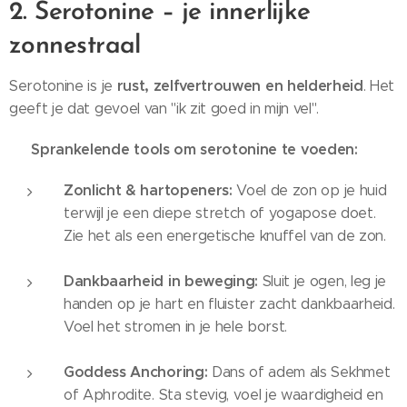
2. Serotonine – je innerlijke
zonnestraal
rust, zelfvertrouwen en helderheid
Serotonine is je
. Het
geeft je dat gevoel van "ik zit goed in mijn vel".
Sprankelende tools om serotonine te voeden:
✨
Zonlicht & hartopeners:
Voel de zon op je huid
terwijl je een diepe stretch of yogapose doet.
Zie het als een energetische knuffel van de zon.
Dankbaarheid in beweging:
Sluit je ogen, leg je
handen op je hart en fluister zacht dankbaarheid.
Voel het stromen in je hele borst.
Goddess Anchoring:
Dans of adem als Sekhmet
of Aphrodite. Sta stevig, voel je waardigheid en