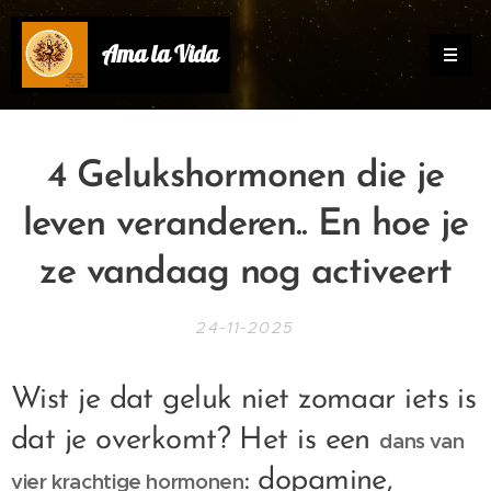
Ama la Vida
4 Gelukshormonen die je
leven veranderen.. En hoe je
ze vandaag nog activeert
24-11-2025
Wist je dat geluk niet zomaar iets is
dat je overkomt? Het is een
dans van
: dopamine,
vier krachtige hormonen